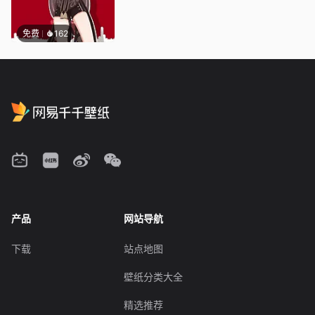
免费
162
产品
网站导航
下载
站点地图
壁纸分类大全
精选推荐