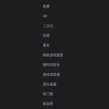
免费
4K
二次元
风景
美女
网易游戏独家
随时间变化
游戏成就墙
音乐桌面
热门榜
新品榜