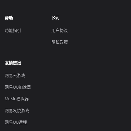
帮助
公司
功能指引
用户协议
隐私政策
友情链接
网易云游戏
网易UU加速器
MuMu模拟器
网易发烧游戏
网易UU远程