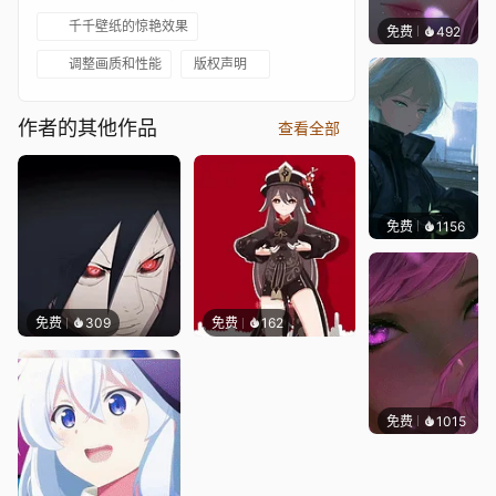
千千壁纸的惊艳效果
免费
492
辰东壁
调整画质和性能
版权声明
作者的其他作品
查看全部
免费
1156
辰东壁
免费
309
免费
162
免费
1015
辰东壁