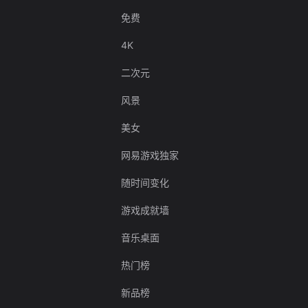
免费
4K
二次元
风景
美女
网易游戏独家
随时间变化
游戏成就墙
音乐桌面
热门榜
新品榜