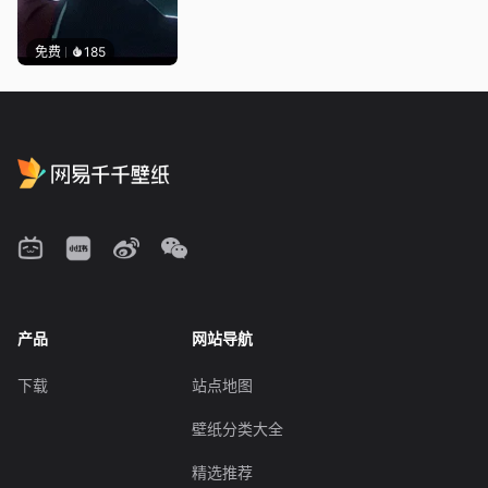
免费
185
产品
网站导航
下载
站点地图
壁纸分类大全
精选推荐