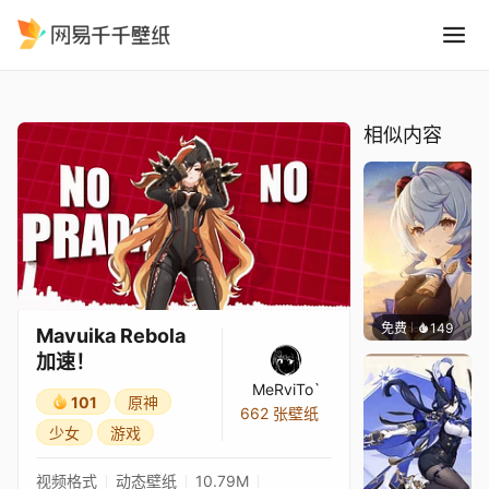
Mavuika Rebola 加速！
精选
Mavuika Rebola 加速！
相似内容
免费
149
Tikzit
Mavuika Rebola
加速！
MeRviTo`
101
原神
662 张壁纸
少女
游戏
视频格式
动态壁纸
10.79M