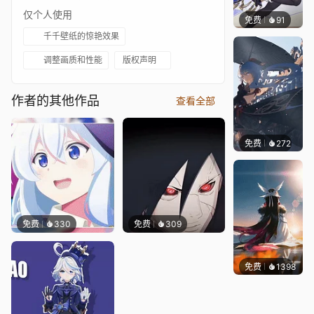
仅个人使用
免费
91
Tikzit
千千壁纸的惊艳效果
调整画质和性能
版权声明
作者的其他作品
查看全部
免费
272
｡✧Ma
免费
330
免费
309
免费
1398
Lodo