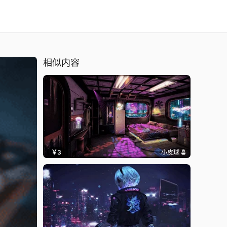
相似内容
￥3
小皮球