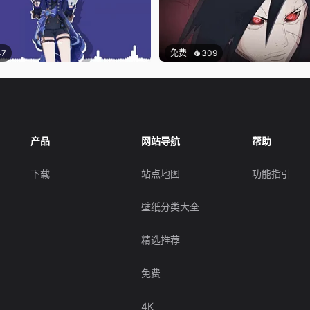
47
免费
309
产品
网站导航
帮助
下载
站点地图
功能指引
壁纸分类大全
精选推荐
免费
4K