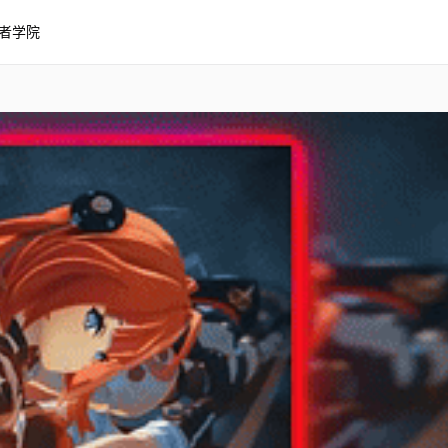
者学院
 Yuzuha 编辑