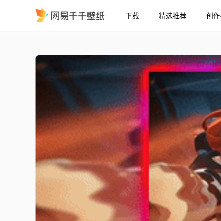
下载
精选推荐
创作
Montagem Supersonic
精选
Montagem Supersonic Yuzuha 编辑