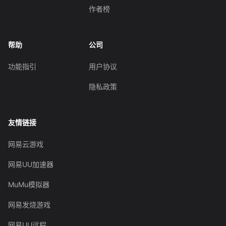
作者榜
帮助
公司
功能指引
用户协议
隐私政策
友情链接
网易云游戏
网易UU加速器
MuMu模拟器
网易发烧游戏
网易UU远程