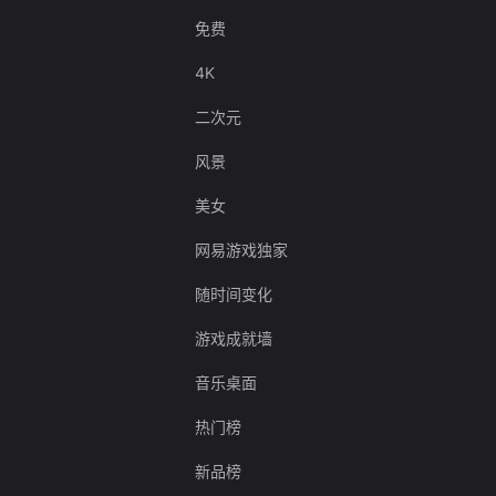
免费
4K
二次元
风景
美女
网易游戏独家
随时间变化
游戏成就墙
音乐桌面
热门榜
新品榜