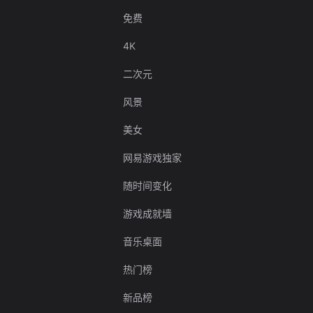
免费
4K
二次元
风景
美女
网易游戏独家
随时间变化
游戏成就墙
音乐桌面
热门榜
新品榜