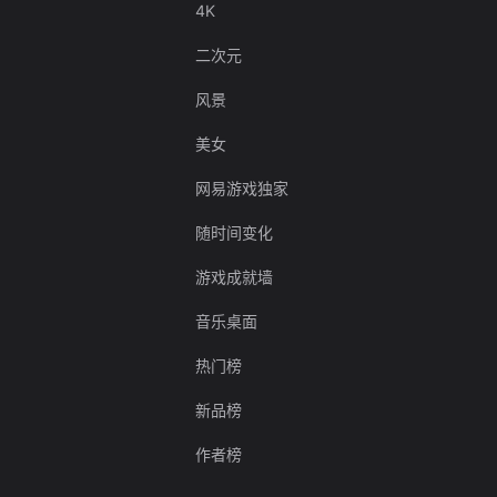
4K
二次元
风景
美女
网易游戏独家
随时间变化
游戏成就墙
音乐桌面
热门榜
新品榜
作者榜