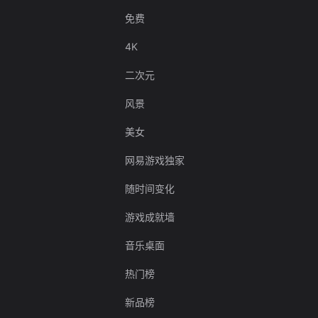
免费
4K
二次元
风景
美女
网易游戏独家
随时间变化
游戏成就墙
音乐桌面
热门榜
新品榜