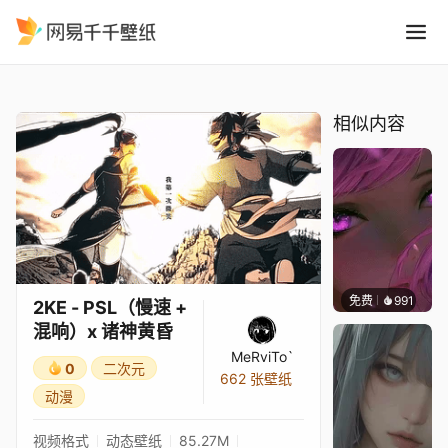
2KE - PSL慢速 + 混响x 诸神
精选
2KE - PSL（慢速 + 混响）x 诸神黄昏
相似内容
免费
991
辰东壁
2KE - PSL（慢速 +
混响）x 诸神黄昏
MeRviTo`
0
二次元
662 张壁纸
动漫
视频格式
动态壁纸
85.27M