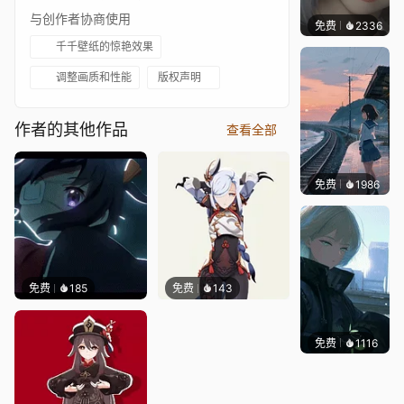
与创作者协商使用
免费
2336
辰东
千千壁纸的惊艳效果
调整画质和性能
版权声明
作者的其他作品
查看全部
免费
1986
辰东壁
免费
185
免费
143
免费
1116
辰东壁