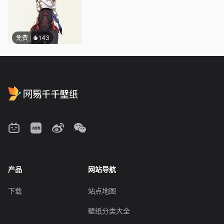
免费
143
产品
网站导航
下载
站点地图
壁纸分类大全