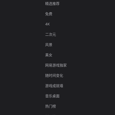
精选推荐
免费
4K
二次元
风景
美女
网易游戏独家
随时间变化
游戏成就墙
音乐桌面
热门榜