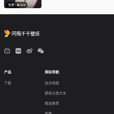
免费
309
产品
网站导航
下载
站点地图
壁纸分类大全
精选推荐
免费