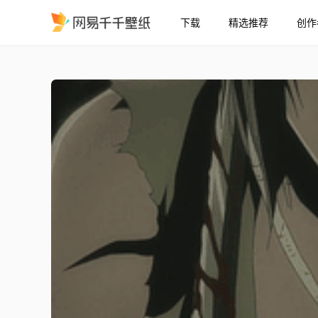
下载
精选推荐
创作
无耻 - Kenpachi Zaraki
精选
无耻 - Kenpachi Zaraki Bleach TYBW 编辑 AMV