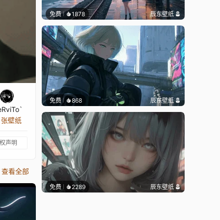
免费
1878
辰东壁纸
免费
868
辰东壁纸
RviTo`
2 张壁纸
权声明
查看全部
免费
2289
辰东壁纸