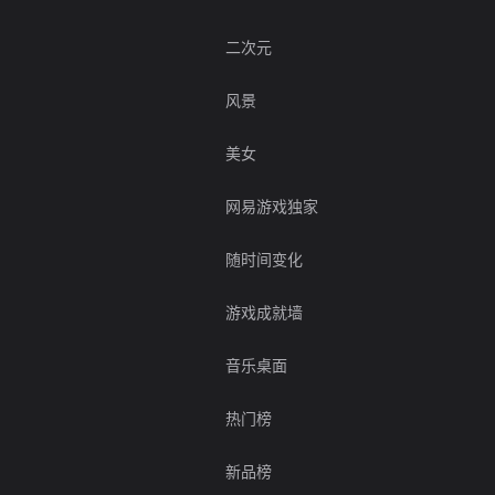
二次元
风景
美女
网易游戏独家
随时间变化
游戏成就墙
音乐桌面
热门榜
新品榜