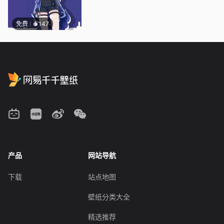
免费
147
产品
网站导航
下载
站点地图
壁纸分类大全
精选推荐