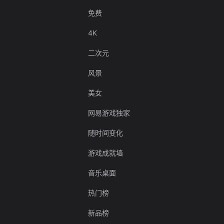
免费
4K
二次元
风景
美女
网易游戏独家
随时间变化
游戏成就墙
音乐桌面
热门榜
新品榜