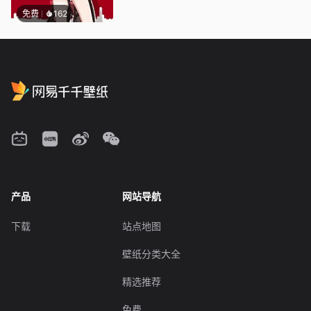
免费
162
产品
网站导航
下载
站点地图
壁纸分类大全
精选推荐
免费