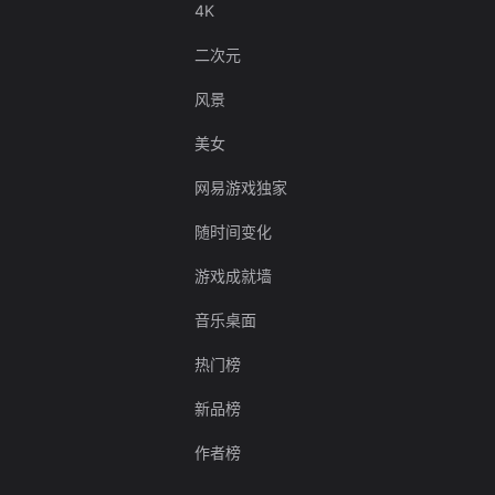
4K
二次元
风景
美女
网易游戏独家
随时间变化
游戏成就墙
音乐桌面
热门榜
新品榜
作者榜