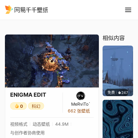
ENIGMA EDIT
精选
ENIGMA EDIT
相似内容
免费
247
Syxap
ENIGMA EDIT
MeRviTo`
0
科幻
662 张壁纸
视频格式
动态壁纸
44.9M
与创作者协商使用