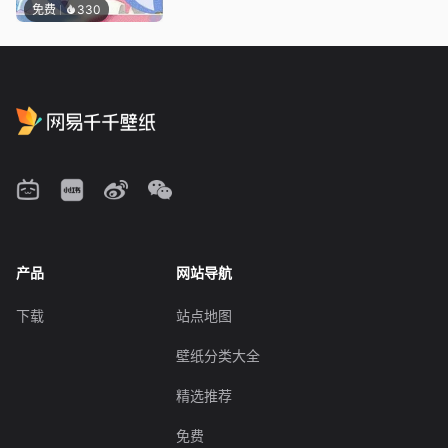
免费
330
产品
网站导航
下载
站点地图
壁纸分类大全
精选推荐
免费