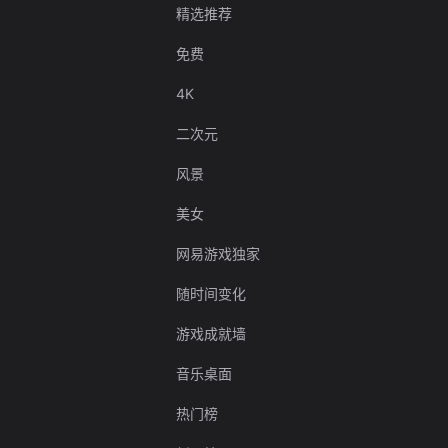
精选推荐
免费
4K
二次元
风景
美女
网易游戏独家
随时间变化
游戏成就墙
音乐桌面
热门榜