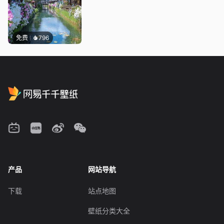
免费
796
产品
网站导航
下载
站点地图
壁纸分类大全