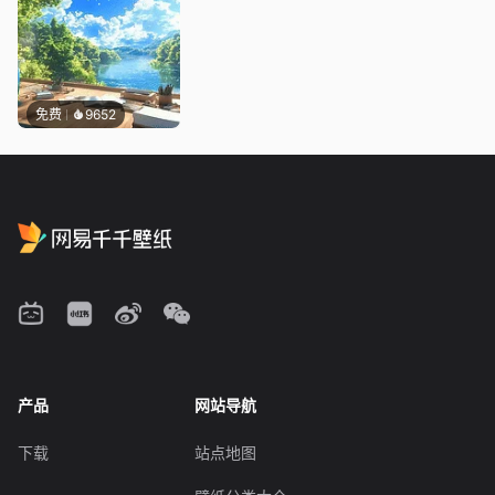
免费
9652
产品
网站导航
下载
站点地图