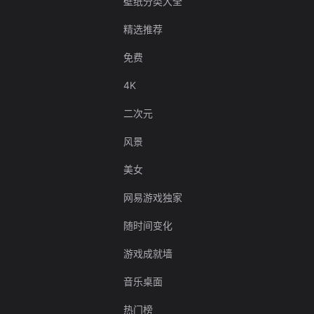
壁纸分类大全
精选推荐
免费
4K
二次元
风景
美女
网易游戏独家
随时间变化
游戏成就墙
音乐桌面
热门榜