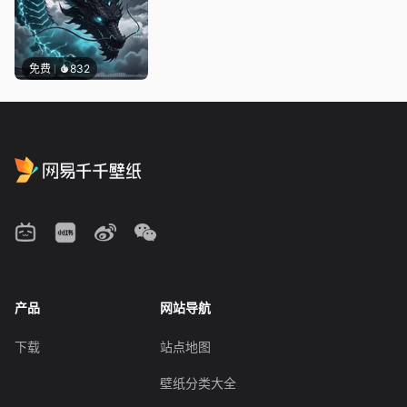
免费
832
产品
网站导航
下载
站点地图
壁纸分类大全