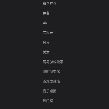
精选推荐
免费
4K
二次元
风景
美女
网易游戏独家
随时间变化
游戏成就墙
音乐桌面
热门榜