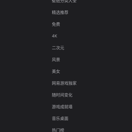
壁纸分类大全
精选推荐
免费
4K
二次元
风景
美女
网易游戏独家
随时间变化
游戏成就墙
音乐桌面
热门榜