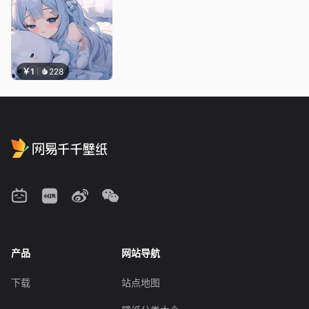
￥1
228
产品
网站导航
下载
站点地图