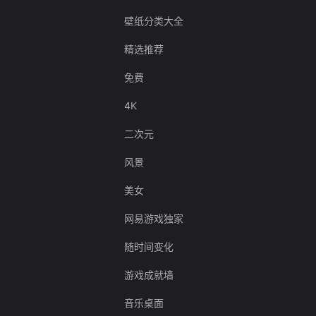
壁纸分类大全
精选推荐
免费
4K
二次元
风景
美女
网易游戏独家
随时间变化
游戏成就墙
音乐桌面