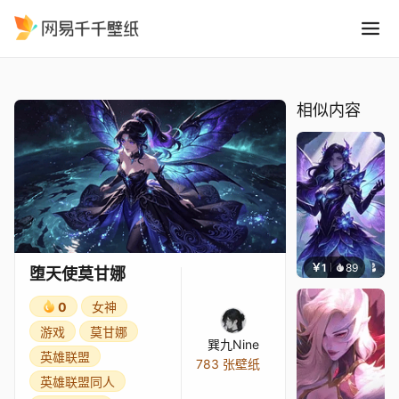
堕天使莫甘娜
精选
堕天使莫甘娜
相似内容
￥1
89
巽九Ni
堕天使莫甘娜
0
女神
游戏
莫甘娜
巽九Nine
英雄联盟
783 张壁纸
英雄联盟同人