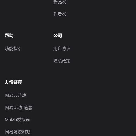
新品榜
作者榜
帮助
公司
功能指引
用户协议
隐私政策
友情链接
网易云游戏
网易UU加速器
MuMu模拟器
网易发烧游戏