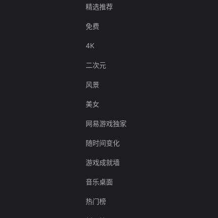
精选推荐
免费
4K
二次元
风景
美女
网易游戏独家
随时间变化
游戏成就墙
音乐桌面
热门榜