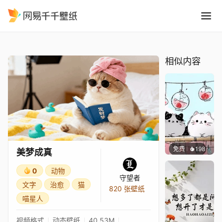
美梦成真
精选
美梦成真
相似内容
免费
198
豆子酱e
美梦成真
0
动物
守望者
文字
治愈
猫
820 张壁纸
喵星人
视频格式
动态壁纸
40.53M