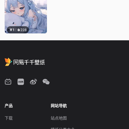
￥1
228
产品
网站导航
下载
站点地图