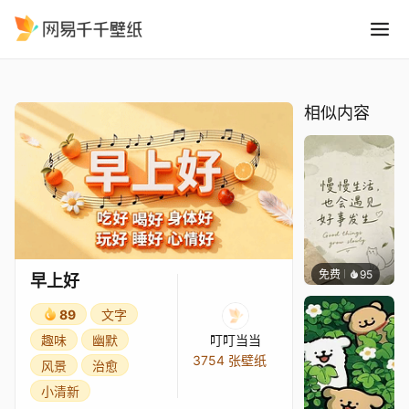
早上好
精选
早上好
相似内容
免费
95
与李无
早上好
89
文字
趣味
幽默
叮叮当当
3754 张壁纸
风景
治愈
小清新