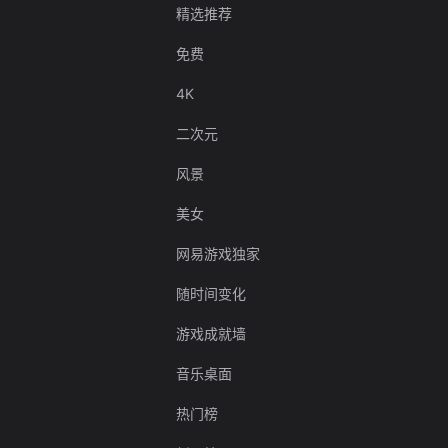
精选推荐
免费
4K
二次元
风景
美女
网易游戏独家
随时间变化
游戏成就墙
音乐桌面
热门榜