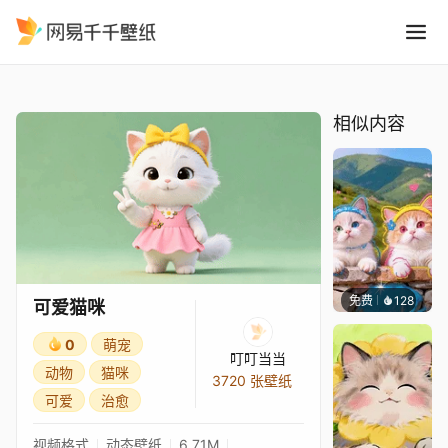
可爱猫咪
精选
可爱猫咪
相似内容
免费
128
豆子酱e
可爱猫咪
0
萌宠
叮叮当当
动物
猫咪
3720 张壁纸
可爱
治愈
视频格式
动态壁纸
6.71M