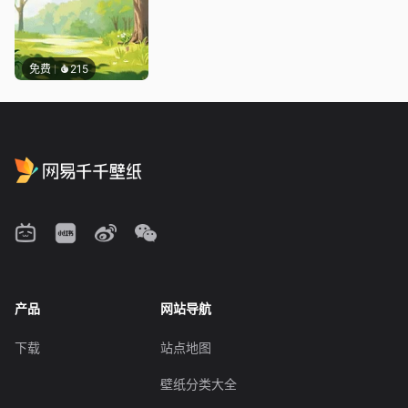
免费
215
产品
网站导航
下载
站点地图
壁纸分类大全