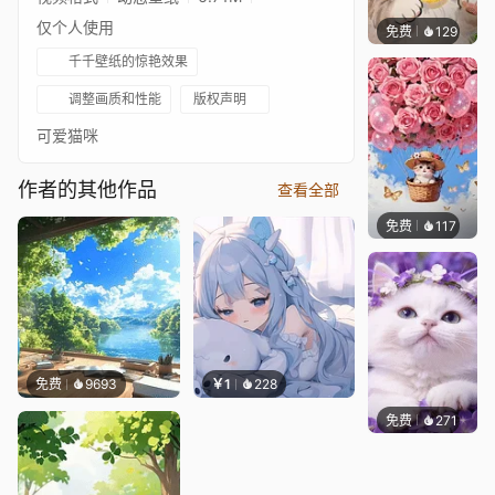
仅个人使用
免费
129
渔小小
千千壁纸的惊艳效果
调整画质和性能
版权声明
可爱猫咪
作者的其他作品
查看全部
免费
117
渔小小
免费
9693
￥1
228
免费
271
豆子酱e