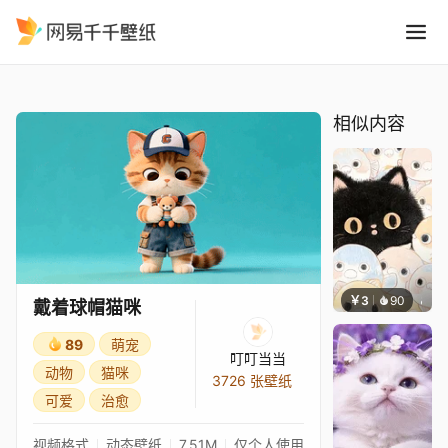
戴着球帽猫咪
精选
戴着球帽猫咪
相似内容
￥3
90
叮叮当
戴着球帽猫咪
89
萌宠
叮叮当当
动物
猫咪
3726 张壁纸
可爱
治愈
视频格式
动态壁纸
7.51M
仅个人使用