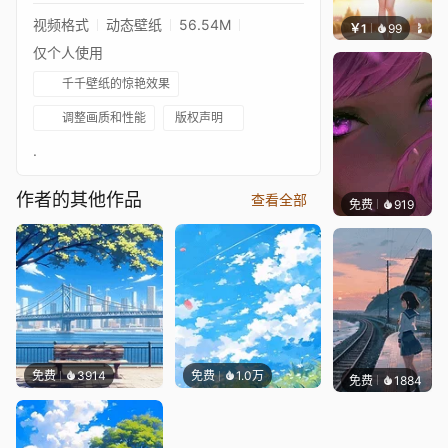
视频格式
动态壁纸
56.54M
￥1
99
辰东壁
仅个人使用
千千壁纸的惊艳效果
调整画质和性能
版权声明
.
作者的其他作品
查看全部
免费
919
辰东壁
免费
3914
免费
1.0万
免费
1884
辰东