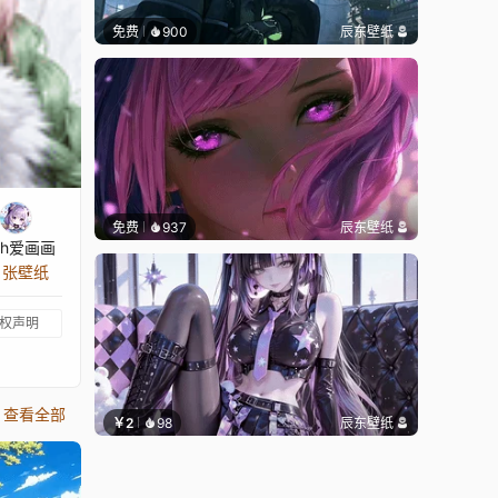
免费
900
辰东壁纸
免费
937
辰东壁纸
th爱画画
0 张壁纸
权声明
查看全部
￥2
98
辰东壁纸