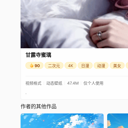
甘露寺蜜璃
90
二次元
4K
日漫
动漫
美女
视频格式
动态壁纸
47.4M
仅个人使用
.
作者的其他作品