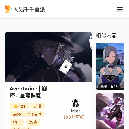
Aventurine 崩坏：星穹铁道
精选
Aventurine | 崩坏：星穹铁道
相似内容
免费
93
｡✧Ma
Aventurine | 崩
坏：星穹铁道
121
动漫
Mars
崩坏：星穹铁道
103 张壁纸
帅气
游戏