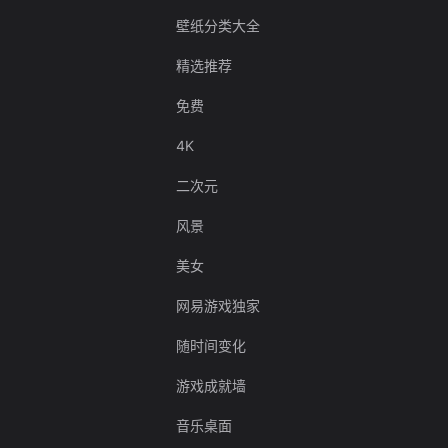
壁纸分类大全
精选推荐
免费
4K
二次元
风景
美女
网易游戏独家
随时间变化
游戏成就墙
音乐桌面