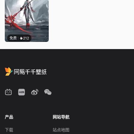
免费
212
产品
网站导航
下载
站点地图