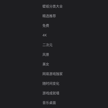
壁纸分类大全
精选推荐
免费
4K
二次元
风景
美女
网易游戏独家
随时间变化
游戏成就墙
音乐桌面