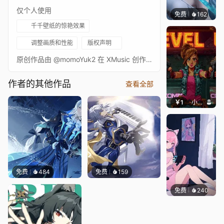
仅个人使用
免费
162
好看壁
千千壁纸的惊艳效果
调整画质和性能
版权声明
原创作品由 @momoYuk2 在 XMusic 创作：Berserk And The Band Of The Hawk - The White Hawk 我制作的壁纸，除委托作品外，均免费提供给所有人！如果您愿意支持我和我的作品，请考虑在 https://ko-fi.com/solarmars 捐赠。非常感谢您的所有支持！
作者的其他作品
查看全部
￥1
小鹿子
免费
484
免费
159
免费
240
好看壁