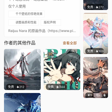
仅个人使用
免费
272
｡✧Ma
千千壁纸的惊艳效果
调整画质和性能
版权声明
Raijuu Nara 的原画作品（https://www.pixiv.net/en/users/2218729）我创作的壁纸，除委托作品外，均免费供所有人使用！如果您愿意支持我和我的作品，请考虑在 https://ko-fi.com/solarmars 捐赠。非常感谢您的所有支持！
作者的其他作品
查看全部
免费
109
Tikzit
免费
212
免费
344
￥1
宅婳氏