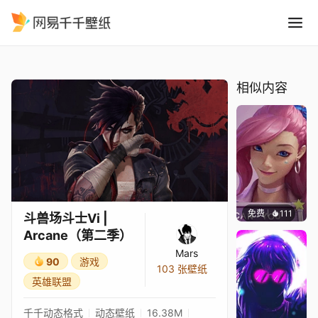
斗兽场斗士Vi Arcane第二季
精选
斗兽场斗士Vi | Arcane（第二季）
相似内容
免费
111
Melon
斗兽场斗士Vi |
Arcane（第二季）
Mars
90
游戏
103 张壁纸
英雄联盟
千千动态格式
动态壁纸
16.38M