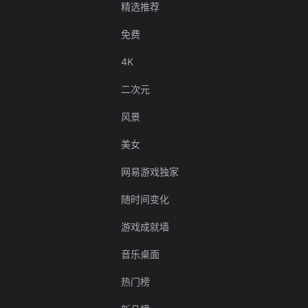
精选推荐
免费
4K
二次元
风景
美女
网易游戏独家
随时间变化
游戏成就墙
音乐桌面
热门榜