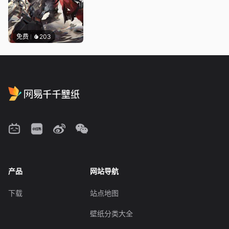
免费
203
产品
网站导航
下载
站点地图
壁纸分类大全