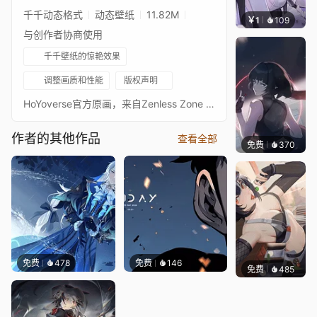
千千动态格式
动态壁纸
11.82M
￥1
109
冷鸟ha
与创作者协商使用
千千壁纸的惊艳效果
调整画质和性能
版权声明
HoYoverse官方原画，来自Zenless Zone Zero (ZZZ)我创作的壁纸，除委托作品外，均免费提供给所有人！如果您愿意支持我和我的作品，请考虑在https://ko-fi.com/solarmars捐赠。非常感谢您的所有支持！
作者的其他作品
查看全部
免费
370
｡✧Ma
免费
478
免费
146
免费
485
｡✧Ma