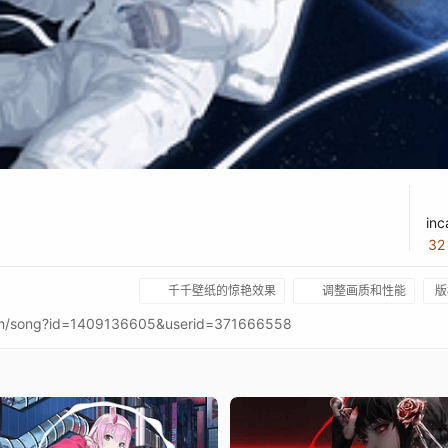
inc
3
千千壁纸的惊艳效果
调整画质和性能
版
.com/song?id=1409136605&userid=371666558