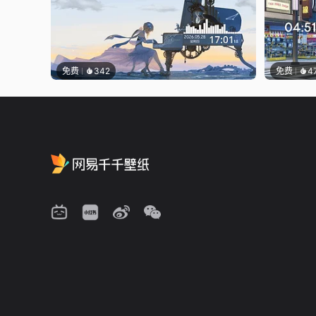
免费
342
免费
4