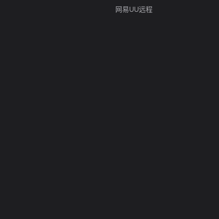
网易UU远程