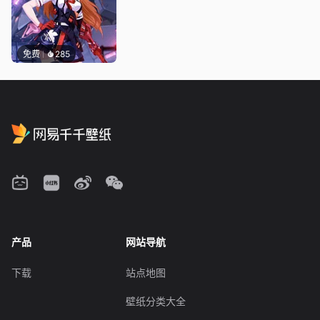
免费
285
产品
网站导航
下载
站点地图
壁纸分类大全