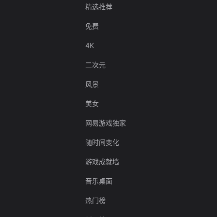
精选推荐
免费
4K
二次元
风景
美女
网易游戏独家
随时间变化
游戏成就墙
音乐桌面
热门榜