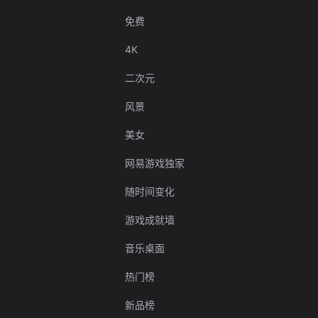
免费
4K
二次元
风景
美女
网易游戏独家
随时间变化
游戏成就墙
音乐桌面
热门榜
新品榜