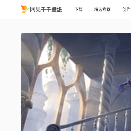
下载
精选推荐
创作
菲谢尔 Fischel *
精选
菲谢尔 Fischel *