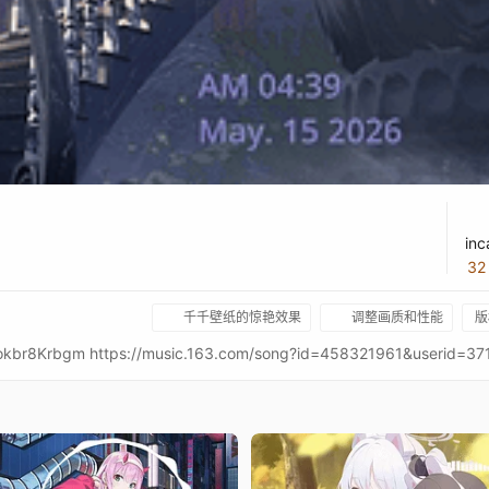
inc
3
千千壁纸的惊艳效果
调整画质和性能
版