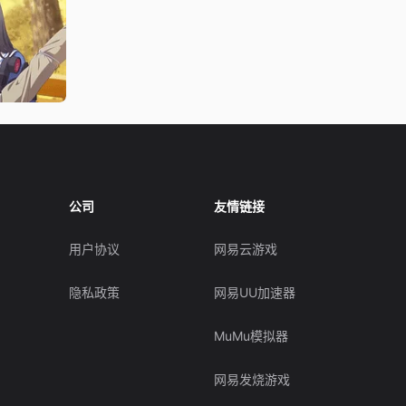
公司
友情链接
用户协议
网易云游戏
隐私政策
网易UU加速器
MuMu模拟器
网易发烧游戏