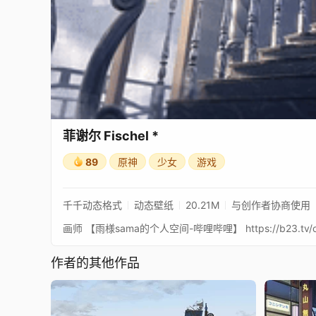
菲谢尔 Fischel *
89
原神
少女
游戏
千千动态格式
动态壁纸
20.21M
与创作者协商使用
作者的其他作品