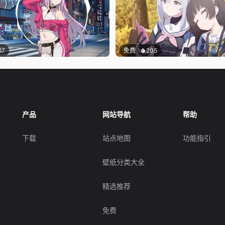
67
免费
205
产品
网站导航
帮助
下载
站点地图
功能指引
壁纸分类大全
精选推荐
免费