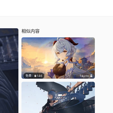
相似内容
免费
146
Tikzito