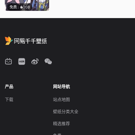
免费
208
产品
网站导航
下载
站点地图
壁纸分类大全
精选推荐