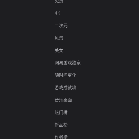
免费
4K
二次元
风景
美女
网易游戏独家
随时间变化
游戏成就墙
音乐桌面
热门榜
新品榜
作者榜