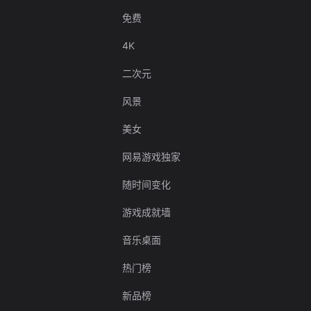
免费
4K
二次元
风景
美女
网易游戏独家
随时间变化
游戏成就墙
音乐桌面
热门榜
新品榜