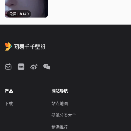
免费
149
产品
网站导航
下载
站点地图
壁纸分类大全
精选推荐