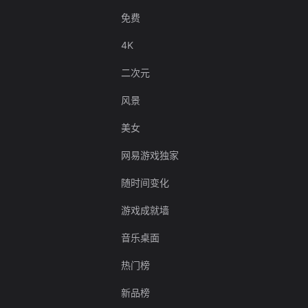
免费
4K
二次元
风景
美女
网易游戏独家
随时间变化
游戏成就墙
音乐桌面
热门榜
新品榜