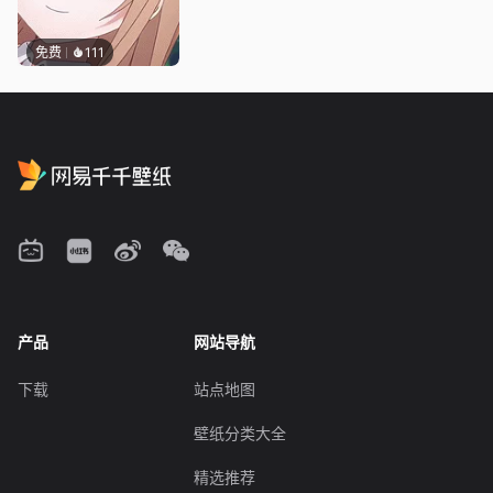
免费
111
产品
网站导航
下载
站点地图
壁纸分类大全
精选推荐