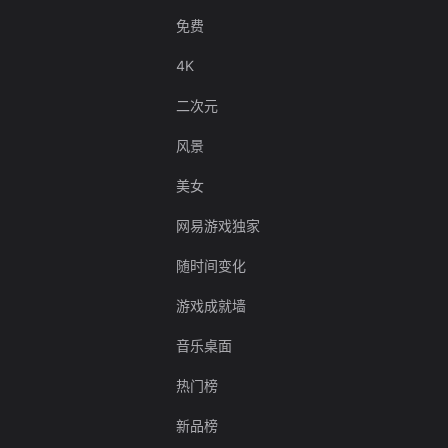
免费
4K
二次元
风景
美女
网易游戏独家
随时间变化
游戏成就墙
音乐桌面
热门榜
新品榜