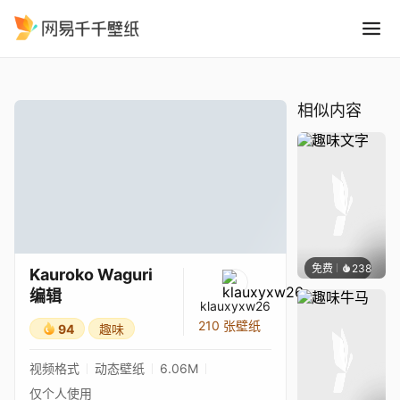
Kauroko Waguri 编辑
精选
Kauroko Waguri 编辑
相似内容
免费
238
渔小小
Kauroko Waguri
编辑
klauxyxw26
210 张壁纸
94
趣味
视频格式
动态壁纸
6.06M
仅个人使用