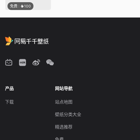
免费
100
产品
网站导航
下载
站点地图
壁纸分类大全
精选推荐
免费