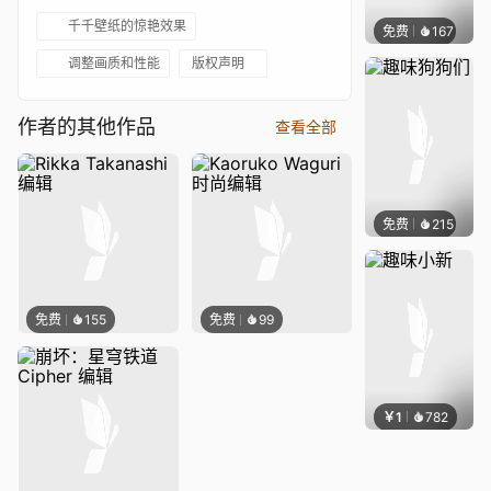
千千壁纸的惊艳效果
免费
167
渔小小
调整画质和性能
版权声明
作者的其他作品
查看全部
免费
215
渔小小
免费
155
免费
99
￥1
782
渔小小