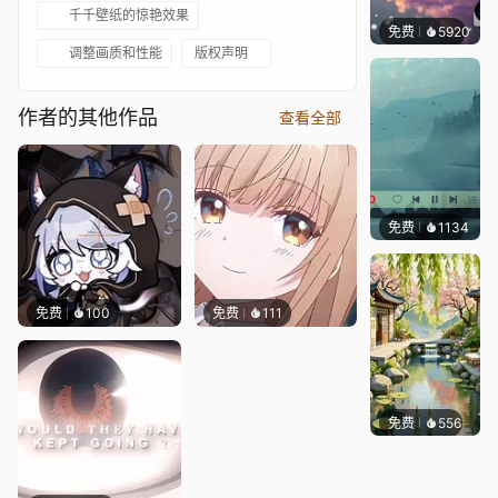
千千壁纸的惊艳效果
免费
5920
冰茶L
调整画质和性能
版权声明
作者的其他作品
查看全部
免费
1134
冰茶L
免费
100
免费
111
免费
556
渔小小