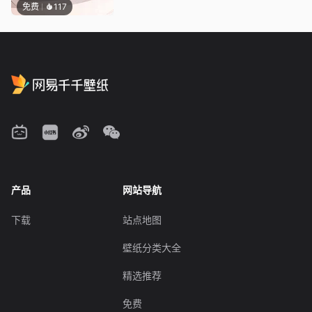
免费
117
产品
网站导航
下载
站点地图
壁纸分类大全
精选推荐
免费