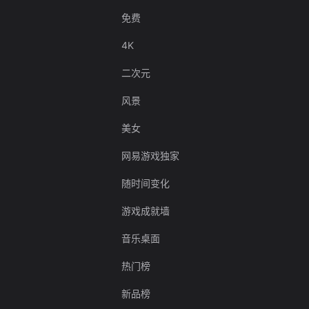
免费
4K
二次元
风景
美女
网易游戏独家
随时间变化
游戏成就墙
音乐桌面
热门榜
新品榜