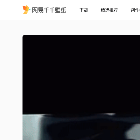
下载
精选推荐
创作
Ackerman Levi 编辑
精选
Ackerman Levi 编辑