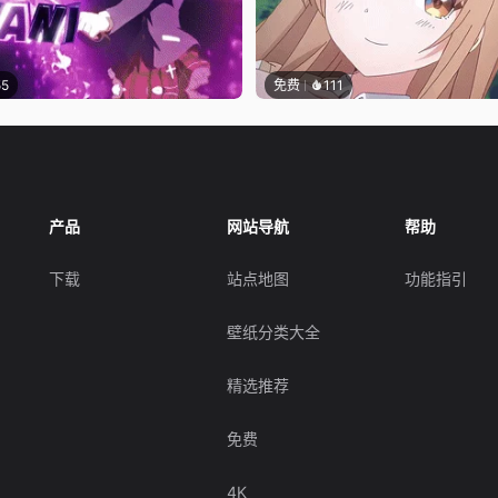
55
免费
111
产品
网站导航
帮助
下载
站点地图
功能指引
壁纸分类大全
精选推荐
免费
4K