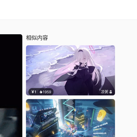
相似内容
￥1
1959
凉粥