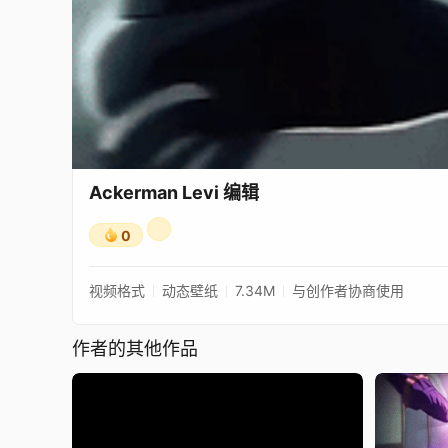
Ackerman Levi 编辑
0
视频格式
动态壁纸
7.34M
与创作者协商使用
作者的其他作品