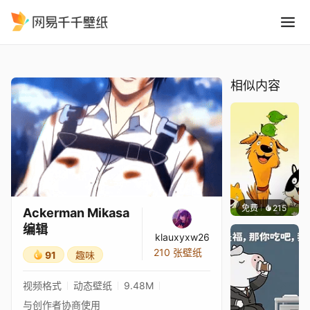
Ackerman Mikasa 编辑
精选
Ackerman Mikasa 编辑
相似内容
免费
215
渔小小
Ackerman Mikasa
编辑
klauxyxw26
210 张壁纸
91
趣味
视频格式
动态壁纸
9.48M
与创作者协商使用