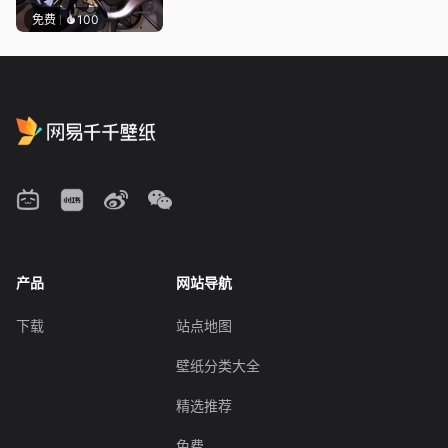
免费
100
产品
网站导航
下载
站点地图
壁纸分类大全
精选推荐
免费