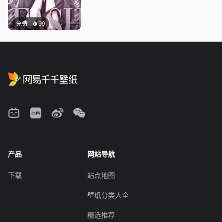
免费
99
产品
网站导航
下载
站点地图
壁纸分类大全
精选推荐