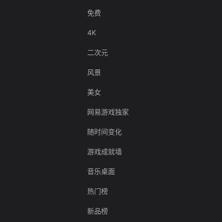
免费
4K
二次元
风景
美女
网易游戏独家
随时间变化
游戏成就墙
音乐桌面
热门榜
新品榜