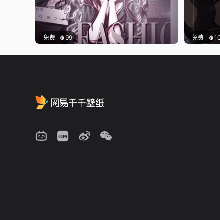
免费
99
免费
1