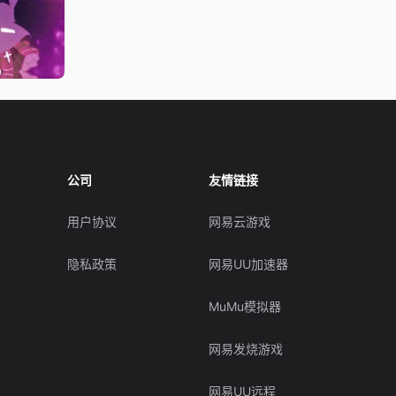
公司
友情链接
用户协议
网易云游戏
隐私政策
网易UU加速器
MuMu模拟器
网易发烧游戏
网易UU远程