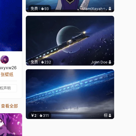
免费
93
｡✧MamiXayah✧｡
免费
232
John Doe
uxyxw26
0 张壁纸
权声明
查看全部
￥2
311
栩