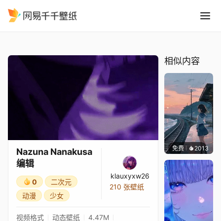
Nazuna Nanakusa 编辑
精选
Nazuna Nanakusa 编辑
相似内容
免费
2013
辰东
Nazuna Nanakusa
编辑
klauxyxw26
0
二次元
210 张壁纸
动漫
少女
视频格式
动态壁纸
4.47M