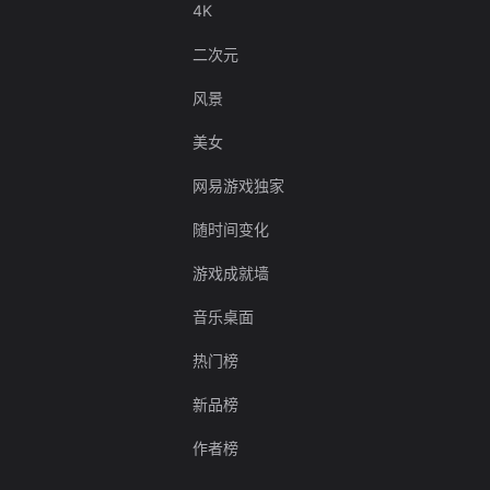
4K
二次元
风景
美女
网易游戏独家
随时间变化
游戏成就墙
音乐桌面
热门榜
新品榜
作者榜